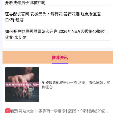
开赛成年男子组将打响
证券配资官网 安徽无为：赏荷花 尝荷花宴 红色老区夏
日“荷”经济
如何开户炒股买股票怎么开户 2026年NBA选秀第40顺位：
狄龙-米切尔
推荐资讯
配资股票配资平台一流 洛基：看似嚣张，实
则暖心
​配资网站大全 11家券商一季度净利翻番：9家利润超20亿，
1