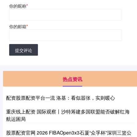
你的昵称
*
你的邮箱
*
提交评论
热点资讯
配资股票配资平台一流 洛基：看似嚣张，实则暖心
重庆线上配资 国际观察丨沙特筹建多国联盟能否破解红海
航运困局
股票配资官网 2026 FIBAOpen3x3石厦“众孚杯”深圳三篮公