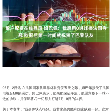
06月12日讯 在法国国家队世界杯首秀仅五天之际，姆巴佩接受了法国
电视台M6的采访。姆巴佩表示，如果能保证夺冠，他愿意签下一球不
进的协议，并保证将尽一切努力打进7月19日的决赛。
关于本赛季：“我身体状态很好。我非常高兴能和国家队在一起。这对