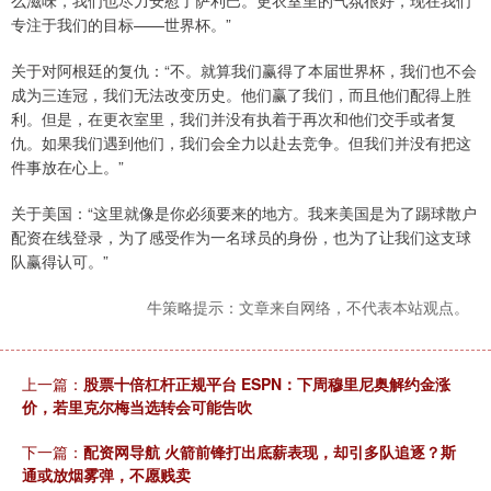
么滋味，我们也尽力安慰了萨利巴。更衣室里的气氛很好，现在我们
专注于我们的目标——世界杯。”
关于对阿根廷的复仇：“不。就算我们赢得了本届世界杯，我们也不会
成为三连冠，我们无法改变历史。他们赢了我们，而且他们配得上胜
利。但是，在更衣室里，我们并没有执着于再次和他们交手或者复
仇。如果我们遇到他们，我们会全力以赴去竞争。但我们并没有把这
件事放在心上。”
关于美国：“这里就像是你必须要来的地方。我来美国是为了踢球散户
配资在线登录，为了感受作为一名球员的身份，也为了让我们这支球
队赢得认可。”
牛策略提示：文章来自网络，不代表本站观点。
上一篇：
股票十倍杠杆正规平台 ESPN：下周穆里尼奥解约金涨
价，若里克尔梅当选转会可能告吹
下一篇：
配资网导航 火箭前锋打出底薪表现，却引多队追逐？斯
通或放烟雾弹，不愿贱卖