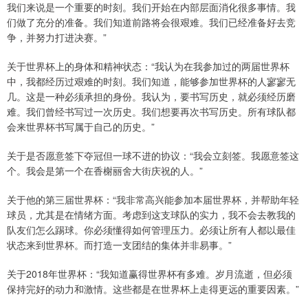
我们来说是一个重要的时刻。我们开始在内部层面消化很多事情。我
们做了充分的准备。我们知道前路将会很艰难。我们已经准备好去竞
争，并努力打进决赛。”
关于世界杯上的身体和精神状态：“我认为在我参加过的两届世界杯
中，我都经历过艰难的时刻。我们知道，能够参加世界杯的人寥寥无
几。这是一种必须承担的身份。我认为，要书写历史，就必须经历磨
难。我们曾经书写过一次历史。我们想要再次书写历史。所有球队都
会来世界杯书写属于自己的历史。”
关于是否愿意签下夺冠但一球不进的协议：“我会立刻签。我愿意签这
个。我会是第一个在香榭丽舍大街庆祝的人。”
关于他的第三届世界杯：“我非常高兴能参加本届世界杯，并帮助年轻
球员，尤其是在情绪方面。考虑到这支球队的实力，我不会去教我的
队友们怎么踢球。你必须懂得如何管理压力。必须让所有人都以最佳
状态来到世界杯。而打造一支团结的集体并非易事。”
关于2018年世界杯：“我知道赢得世界杯有多难。岁月流逝，但必须
保持完好的动力和激情。这些都是在世界杯上走得更远的重要因素。”