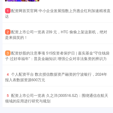
​配资网首页官网 中小企业发展指数上升惠企红利加速精准直
1
达
​配资上市公司一览表 239 元，HTC 偷偷上架这新机，绝对
2
是来搞笑的！
​配资炒股的注意事项 515投资者保护日 | 嘉实基金“守住钱袋
3
子·过好幸福年”：普及金融知识 增强公众对非法集资的辨识力
​个人配资平台 数次授信数据资产融资的宁波银行，2024年
4
报入表数据资源600万元
​配资上市公司一览表 久之洋(300516.SZ)：围绕通信在航天
5
领域的应用进行研究与规划